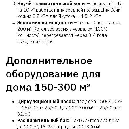
Неучёт климатической зоны
— формула 1 кВт
на 10 м² работает для средней полосы. Для Сочи
можно 0,7 кВт, для Якутска — 1,5-2 кВт.
Экономия на мощности
— взяли 15 кВт на дом
200 м². Котёл всё время в «аврале» (100%
мощность), перегревается, через 3-4 года
выходит из строя.
Дополнительное
оборудование для
дома 150-300 м²
Циркуляционный насос:
для дома 150-200 м²
— 25/40 или 25/60. Для 200-300 м² — 25/60 или
32/60.
Расширительный бак:
12-18 литров для дома
до 200 м², 18-24 литра для 200-300 м².