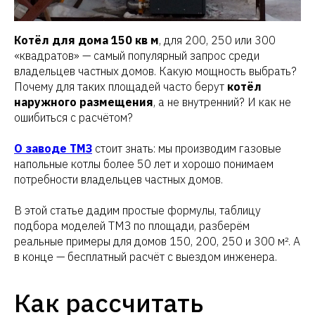
Котёл для дома 150 кв м
, для 200, 250 или 300
«квадратов» — самый популярный запрос среди
владельцев частных домов. Какую мощность выбрать?
Почему для таких площадей часто берут
котёл
наружного размещения
, а не внутренний? И как не
ошибиться с расчётом?
О заводе ТМЗ
стоит знать: мы производим газовые
напольные котлы более 50 лет и хорошо понимаем
потребности владельцев частных домов.
В этой статье дадим простые формулы, таблицу
подбора моделей ТМЗ по площади, разберём
реальные примеры для домов 150, 200, 250 и 300 м². А
в конце — бесплатный расчёт с выездом инженера.
Как рассчитать