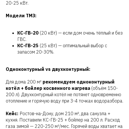
20-25 кВт.
Модели ТМЗ:
КС-ГВ-20
(20 кВт) — если дом очень тёплый и без
ГВС.
КС-ГВ-25
(25 кВт) — оптимальный выбор с
запасом 20-30%.
Одноконтурный vs двухконтурный:
Для дома 200 м²
рекомендуем одноконтурный
котёл + бойлер косвенного нагрева
(объём 150-
200 л). Двухконтурный котёл не потянет одновременно
отопление и горячую воду при 3-4 точках водоразбора.
Кейс:
Ростов-на-Дону, дом 210 м², два санузла +
кухня. Поставили КС-ГВ-25 + бойлер на 200 л. Расход
газа зимой — 220-250 м³/мес. Горячей воды хватает на