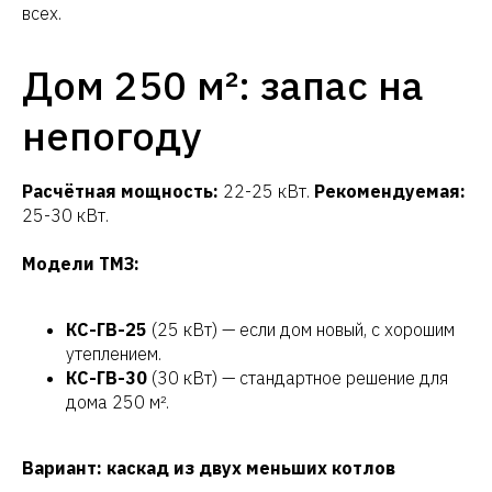
всех.
Дом 250 м²: запас на
непогоду
Расчётная мощность:
22-25 кВт.
Рекомендуемая:
25-30 кВт.
Модели ТМЗ:
КС-ГВ-25
(25 кВт) — если дом новый, с хорошим
утеплением.
КС-ГВ-30
(30 кВт) — стандартное решение для
дома 250 м².
Вариант: каскад из двух меньших котлов