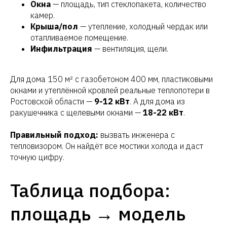
Окна
— площадь, тип стеклопакета, количество
камер.
Крыша/пол
— утепление, холодный чердак или
отапливаемое помещение.
Инфильтрация
— вентиляция, щели.
Для дома 150 м² с газобетоном 400 мм, пластиковыми
окнами и утеплённой кровлей реальные теплопотери в
Ростовской области —
9-12 кВт
. А для дома из
ракушечника с щелевыми окнами —
18-22 кВт
.
Правильный подход:
вызвать инженера с
тепловизором. Он найдёт все мостики холода и даст
точную цифру.
Таблица подбора:
площадь → модель