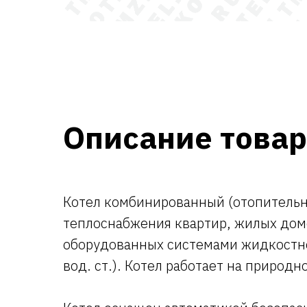
Описание това
Котел комбинированный (отопительн
теплоснабжения квартир, жилых дом
оборудованных системами жидкостно
вод. ст.). Котел работает на природ