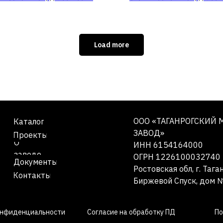
Load more
ООО «ТАГАНРОГСКИЙ
Каталог
ЗАВОД»
Проекты
О
ИНН 6154164000
заводе
ОГРН 1226100032740
Документы
Ростовская обл, г. Таган
Контакты
Биржевой Спуск, дом №
онфиденциальности
Согласие на обработку ПД
По