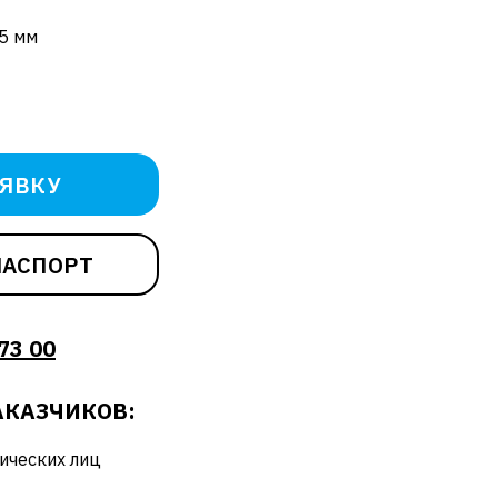
65 мм
АЯВКУ
ПАСПОРТ
73 00
КАЗЧИКОВ:
ических лиц