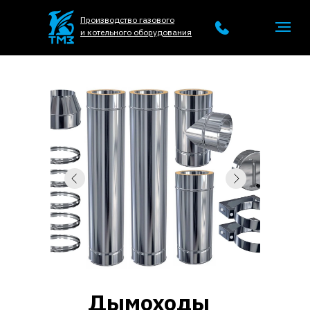
Производство газового
и котельного оборудования
Дымоходы