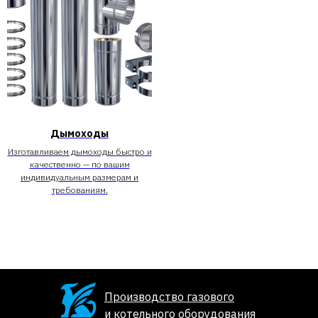
Дымоходы
Изготавливаем дымоходы быстро и
качественно — по вашим
индивидуальным размерам и
требованиям.
Производство газового
и котельного оборудования